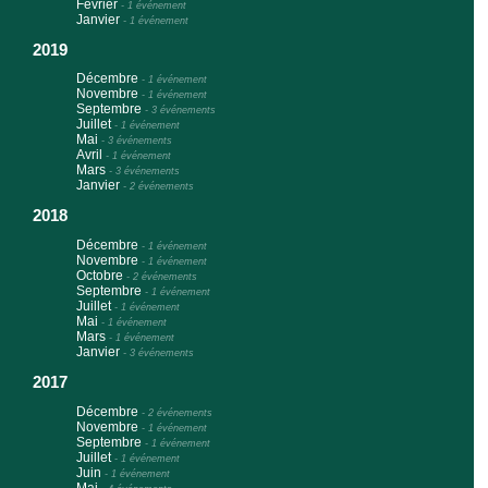
Février
-
1 événement
Janvier
-
1 événement
2019
Décembre
-
1 événement
Novembre
-
1 événement
Septembre
-
3 événements
Juillet
-
1 événement
Mai
-
3 événements
Avril
-
1 événement
Mars
-
3 événements
Janvier
-
2 événements
2018
Décembre
-
1 événement
Novembre
-
1 événement
Octobre
-
2 événements
Septembre
-
1 événement
Juillet
-
1 événement
Mai
-
1 événement
Mars
-
1 événement
Janvier
-
3 événements
2017
Décembre
-
2 événements
Novembre
-
1 événement
Septembre
-
1 événement
Juillet
-
1 événement
Juin
-
1 événement
Mai