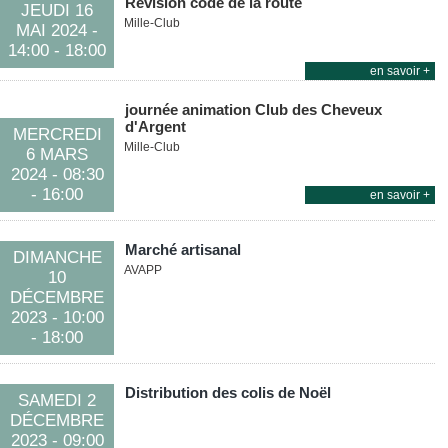
Révision code de la route
JEUDI 16
Mille-Club
MAI
2024
-
14:00
- 18:00
en savoir +
journée animation Club des Cheveux
d'Argent
MERCREDI
Mille-Club
6 MARS
2024
- 08:30
- 16:00
en savoir +
Marché artisanal
DIMANCHE
AVAPP
10
DÉCEMBRE
2023
- 10:00
- 18:00
Distribution des colis de Noël
SAMEDI 2
DÉCEMBRE
2023
- 09:00