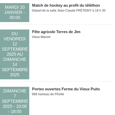
Match de hockey au profit du téléthon
MARDI 20
Départ de la salle Jean-Claude FRÉTIGNY à 18 h 30
JANVIER
-
00:00
Fête agricole Terres de Jim
DU
Vieux-Manoir
VENDREDI
12
SEPTEMBRE
2025
AU
DIMANCHE
14
SEPTEMBRE
2025
Portes ouvertes Ferme du Vieux Puits
DIMANCHE
998 hameau de Pôville
7
SEPTEMBRE
2025
- 10:00
- 18:00