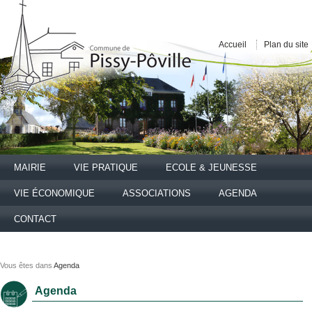
Accueil
Plan du site
MAIRIE
VIE PRATIQUE
ECOLE & JEUNESSE
VIE ÉCONOMIQUE
ASSOCIATIONS
AGENDA
CONTACT
Vous êtes dans
Agenda
Agenda