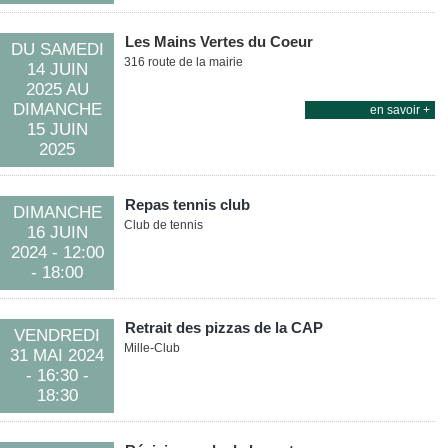
Les Mains Vertes du Coeur
DU
SAMEDI
316 route de la mairie
14 JUIN
2025
AU
DIMANCHE
en savoir +
15 JUIN
2025
Repas tennis club
DIMANCHE
Club de tennis
16 JUIN
2024
- 12:00
- 18:00
Retrait des pizzas de la CAP
VENDREDI
Mille-Club
31 MAI
2024
- 16:30
-
18:30