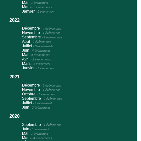
Mai
-
1 événement
Mars
-
2 événements
Janvier
-
1 événement
2022
Décembre
-
4 événements
Novembre
-
1 événement
Septembre
-
2 événements
Août
-
2 événements
Juillet
-
3 événements
Juin
-
4 événements
Mai
-
3 événements
Avril
-
2 événements
Mars
-
1 événement
Janvier
-
1 événement
2021
Décembre
-
2 événements
Novembre
-
1 événement
Octobre
-
1 événement
Septembre
-
2 événements
Juillet
-
1 événement
Juin
-
2 événements
2020
Septembre
-
1 événement
Juin
-
1 événement
Mai
-
1 événement
Mars
-
4 événements