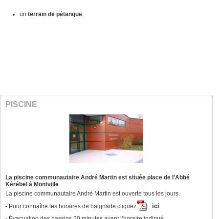
un
terrain de pétanque
.
PISCINE
La piscine communautaire André Martin est située place de l'Abbé
Kérébel à Montville
La piscine communautaire André Martin est ouverte tous les jours.
ici
- Pour connaître les horaires de baignade cliquez
- Évacuation des bassins 20 minutes avant l’horaire indiqué.