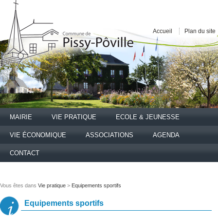
Accueil
Plan du site
MAIRIE
VIE PRATIQUE
ECOLE & JEUNESSE
VIE ÉCONOMIQUE
ASSOCIATIONS
AGENDA
CONTACT
Vous êtes dans
Vie pratique
>
Equipements sportifs
Equipements sportifs