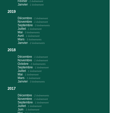
Février
-
1 événement
Janvier
-
1 événement
2019
Décembre
-
1 événement
Novembre
-
1 événement
Septembre
-
3 événements
Juillet
-
1 événement
Mai
-
3 événements
Avril
-
1 événement
Mars
-
3 événements
Janvier
-
2 événements
2018
Décembre
-
1 événement
Novembre
-
1 événement
Octobre
-
2 événements
Septembre
-
1 événement
Juillet
-
1 événement
Mai
-
1 événement
Mars
-
1 événement
Janvier
-
3 événements
2017
Décembre
-
2 événements
Novembre
-
1 événement
Septembre
-
1 événement
Juillet
-
1 événement
Juin
-
1 événement
Mai