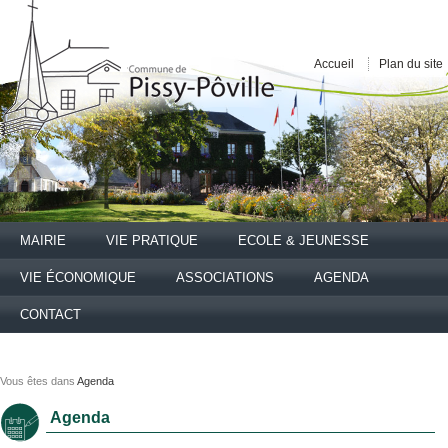
Accueil
Plan du site
MAIRIE
VIE PRATIQUE
ECOLE & JEUNESSE
VIE ÉCONOMIQUE
ASSOCIATIONS
AGENDA
CONTACT
Vous êtes dans
Agenda
Agenda