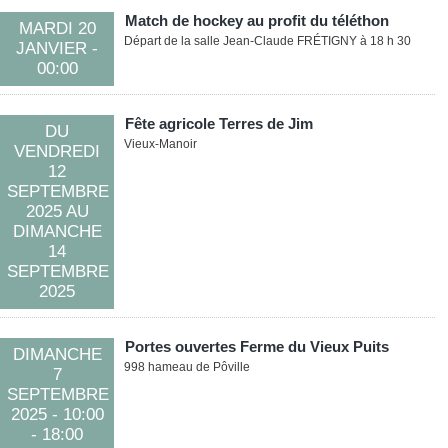
Match de hockey au profit du téléthon
MARDI 20
Départ de la salle Jean-Claude FRÉTIGNY à 18 h 30
JANVIER
-
00:00
Fête agricole Terres de Jim
DU
Vieux-Manoir
VENDREDI
12
SEPTEMBRE
2025
AU
DIMANCHE
14
SEPTEMBRE
2025
Portes ouvertes Ferme du Vieux Puits
DIMANCHE
998 hameau de Pôville
7
SEPTEMBRE
2025
- 10:00
- 18:00