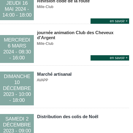
Révision code de la route
JEUDI 16
Mille-Club
MAI
2024
-
14:00
- 18:00
en savoir +
journée animation Club des Cheveux
d'Argent
MERCREDI
Mille-Club
6 MARS
2024
- 08:30
- 16:00
en savoir +
Marché artisanal
DIMANCHE
AVAPP
10
DÉCEMBRE
2023
- 10:00
- 18:00
Distribution des colis de Noël
SAMEDI 2
DÉCEMBRE
2023
- 09:00