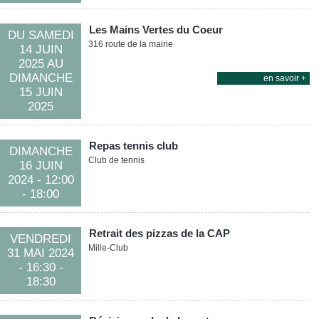
Les Mains Vertes du Coeur
DU
SAMEDI
316 route de la mairie
14 JUIN
2025
AU
DIMANCHE
en savoir +
15 JUIN
2025
Repas tennis club
DIMANCHE
Club de tennis
16 JUIN
2024
- 12:00
- 18:00
Retrait des pizzas de la CAP
VENDREDI
Mille-Club
31 MAI
2024
- 16:30
-
18:30