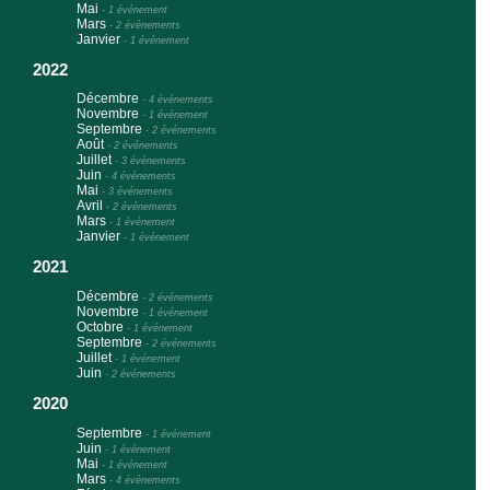
Mai
-
1 événement
Mars
-
2 événements
Janvier
-
1 événement
2022
Décembre
-
4 événements
Novembre
-
1 événement
Septembre
-
2 événements
Août
-
2 événements
Juillet
-
3 événements
Juin
-
4 événements
Mai
-
3 événements
Avril
-
2 événements
Mars
-
1 événement
Janvier
-
1 événement
2021
Décembre
-
2 événements
Novembre
-
1 événement
Octobre
-
1 événement
Septembre
-
2 événements
Juillet
-
1 événement
Juin
-
2 événements
2020
Septembre
-
1 événement
Juin
-
1 événement
Mai
-
1 événement
Mars
-
4 événements