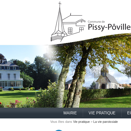
MAIRIE
VIE PRATIQUE
E
Vous êtes dans
Vie pratique
>
La vie paroissiale