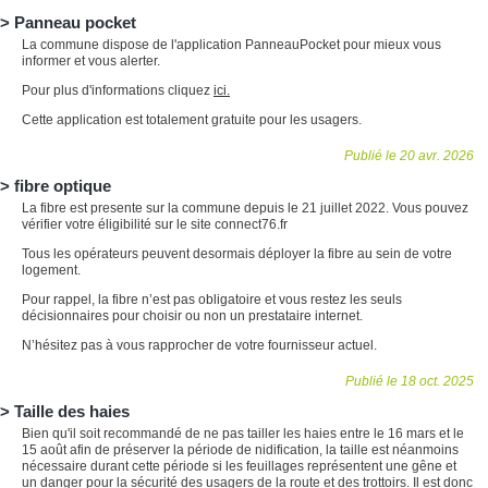
Panneau pocket
La commune dispose de l'application PanneauPocket pour mieux vous
informer et vous alerter.
Pour plus d'informations cliquez
ici.
Cette application est totalement gratuite pour les usagers.
Publié le 20 avr. 2026
fibre optique
La fibre est presente sur la commune depuis le 21 juillet 2022. Vous pouvez
vérifier votre éligibilité sur le site connect76.fr
Tous les opérateurs peuvent desormais déployer la fibre au sein de votre
logement.
Pour rappel, la fibre n’est pas obligatoire et vous restez les seuls
décisionnaires pour choisir ou non un prestataire internet.
N’hésitez pas à vous rapprocher de votre fournisseur actuel.
Publié le 18 oct. 2025
Taille des haies
Bien qu'il soit recommandé de ne pas tailler les haies entre le 16 mars et le
15 août afin de préserver la période de nidification, la taille est néanmoins
nécessaire durant cette période si les feuillages représentent une gêne et
un danger pour la sécurité des usagers de la route et des trottoirs. Il est donc