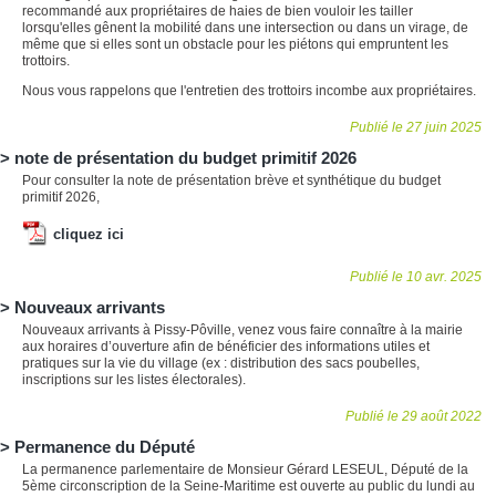
recommandé aux propriétaires de haies de bien vouloir les tailler
lorsqu'elles gênent la mobilité dans une intersection ou dans un virage, de
même que si elles sont un obstacle pour les piétons qui empruntent les
trottoirs.
Nous vous rappelons que l'entretien des trottoirs incombe aux propriétaires.
Publié le 27 juin 2025
note de présentation du budget primitif 2026
Pour consulter la note de présentation brève et synthétique du budget
primitif 2026,
cliquez ici
Publié le 10 avr. 2025
Nouveaux arrivants
Nouveaux arrivants à Pissy-Pôville, venez vous faire connaître à la mairie
aux horaires d’ouverture afin de bénéficier des informations utiles et
pratiques sur la vie du village (ex : distribution des sacs poubelles,
inscriptions sur les listes électorales).
Publié le 29 août 2022
Permanence du Député
La permanence parlementaire de Monsieur Gérard LESEUL, Député de la
5ème circonscription de la Seine-Maritime est ouverte au public du lundi au