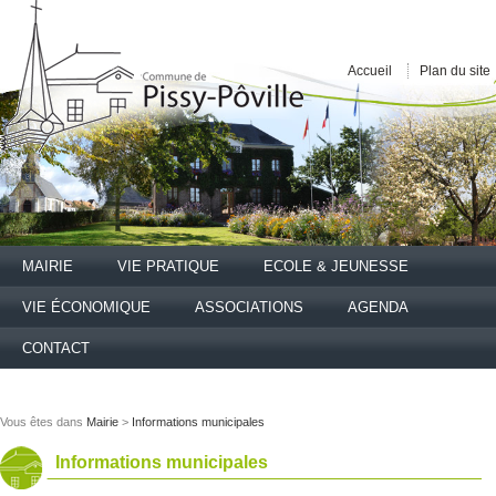
Accueil
Plan du site
MAIRIE
VIE PRATIQUE
ECOLE & JEUNESSE
VIE ÉCONOMIQUE
ASSOCIATIONS
AGENDA
CONTACT
Vous êtes dans
Mairie
>
Informations municipales
Informations municipales