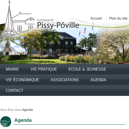
Accueil
Plan du site
MAIRIE
VIE PRATIQUE
ECOLE & JEUNESSE
VIE ÉCONOMIQUE
ASSOCIATIONS
AGENDA
CONTACT
Vous êtes dans
Agenda
Agenda