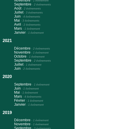
Novembre
-
1 événement
Septembre
-
2 événements
Août
-
2 événements
Juillet
-
3 événements
Juin
-
4 événements
Mai
-
3 événements
Avril
-
2 événements
Mars
-
1 événement
Janvier
-
1 événement
2021
Décembre
-
2 événements
Novembre
-
1 événement
Octobre
-
1 événement
Septembre
-
2 événements
Juillet
-
1 événement
Juin
-
2 événements
2020
Septembre
-
1 événement
Juin
-
1 événement
Mai
-
1 événement
Mars
-
4 événements
Février
-
1 événement
Janvier
-
1 événement
2019
Décembre
-
1 événement
Novembre
-
1 événement
Septembre
-
3 événements