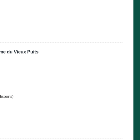
me du Vieux Puits
tisports)