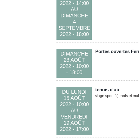
2022
- 14:00
AU
DIMANCHE
4
SEPTEMBRE
2022
- 18:00
Portes ouvertes Fer
DIMANCHE
28 AOÛT
2022
- 10:00
- 18:00
tennis club
DU
LUNDI
stage sportif (tennis et mul
15 AOÛT
2022
- 10:00
AU
VENDREDI
19 AOÛT
2022
- 17:00