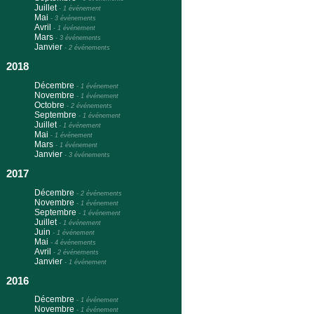
Juillet
-
1 événement
Mai
-
3 événements
Avril
-
1 événement
Mars
-
3 événements
Janvier
-
2 événements
2018
Décembre
-
1 événement
Novembre
-
1 événement
Octobre
-
2 événements
Septembre
-
1 événement
Juillet
-
1 événement
Mai
-
1 événement
Mars
-
1 événement
Janvier
-
3 événements
2017
Décembre
-
2 événements
Novembre
-
1 événement
Septembre
-
1 événement
Juillet
-
1 événement
Juin
-
1 événement
Mai
-
4 événements
Avril
-
2 événements
Janvier
-
1 événement
2016
Décembre
-
1 événement
Novembre
-
1 événement