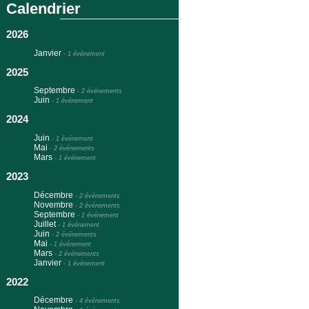
Calendrier
2026
Janvier
-
1 événement
2025
Septembre
-
2 événements
Juin
-
1 événement
2024
Juin
-
1 événement
Mai
-
2 événements
Mars
-
1 événement
2023
Décembre
-
2 événements
Novembre
-
2 événements
Septembre
-
1 événement
Juillet
-
1 événement
Juin
-
2 événements
Mai
-
1 événement
Mars
-
2 événements
Janvier
-
1 événement
2022
Décembre
-
4 événements