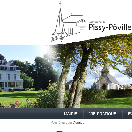
MAIRIE
VIE PRATIQUE
E
Vous êtes dans
Agenda