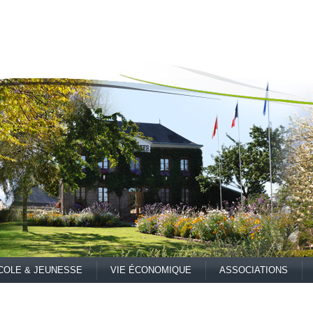
COLE & JEUNESSE
VIE ÉCONOMIQUE
ASSOCIATIONS