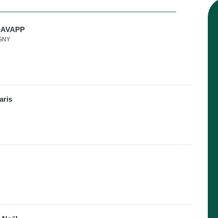
l'AVAPP
IGNY
aris